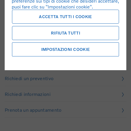
preferenze sui tipi di cookie che desideri accettare,
puoi fare clic su "Impostazioni cookie".
ACCETTA TUTTI I COOKIE
RIFIUTA TUTTI
Il tuo prossimo passo
IMPOSTAZIONI COOKIE
Richiedi test drive
Richiedi un preventivo
Richiedi informazioni
Prenota un appuntamento