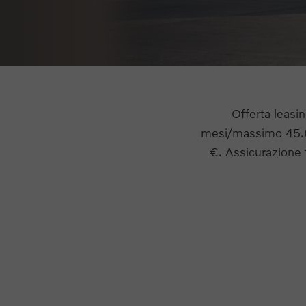
Offerta leasi
mesi/massimo 45.00
€. Assicurazione 