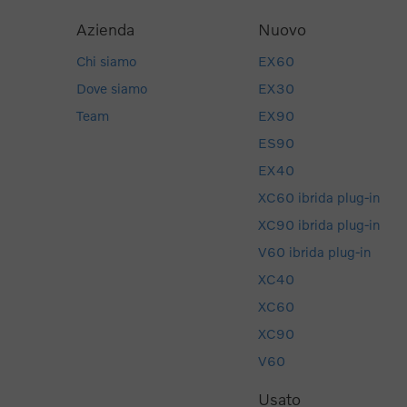
Azienda
Nuovo
Chi siamo
EX60
Dove siamo
EX30
Team
EX90
ES90
EX40
XC60 ibrida plug-in
XC90 ibrida plug-in
V60 ibrida plug-in
XC40
XC60
XC90
V60
Usato