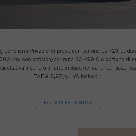
ng per clienti Privati e Imprese con canone da 729 €, dur
0 km, con anticipo/permuta 23.499 € e opzione di ris
facoltativa incendio e furto inclusa nel canone. Tasso fi
TAEG 8,95%. IVA inclusa.*
RICHIEDI PREVENTIVO