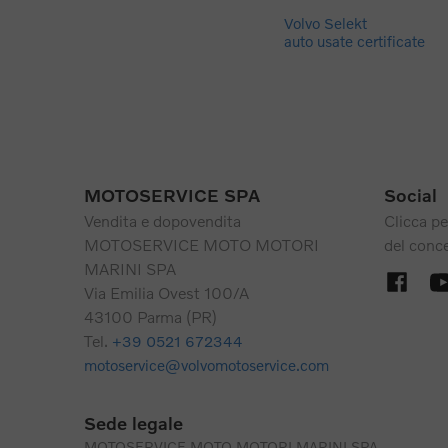
Volvo Selekt
auto usate certificate
MOTOSERVICE SPA
Social
Vendita e dopovendita
Clicca pe
MOTOSERVICE MOTO MOTORI
del conc
MARINI SPA
Via Emilia Ovest 100/A
43100 Parma (PR)
Tel.
+39 0521 672344
motoservice@volvomotoservice.com
Sede legale
MOTOSERVICE MOTO MOTORI MARINI SPA