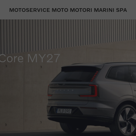
MOTOSERVICE MOTO MOTORI MARINI SPA
 Core MY27