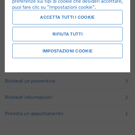
preferenze sui tipi di cookie che desideri accettare,
puoi fare clic su "Impostazioni cookie".
ACCETTA TUTTI I COOKIE
RIFIUTA TUTTI
Il tuo prossimo passo
IMPOSTAZIONI COOKIE
Richiedi test drive
Richiedi un preventivo
Richiedi informazioni
Prenota un appuntamento