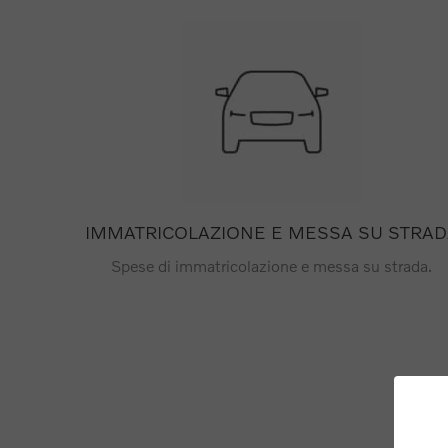
IMMATRICOLAZIONE E MESSA SU STRAD
Spese di immatricolazione e messa su strada.