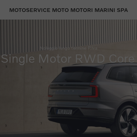
MOTOSERVICE MOTO MOTORI MARINI SPA
Noleggio lungo termine P.Iva
Single Motor RWD Cor