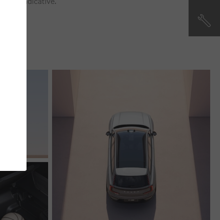
mente indicative.