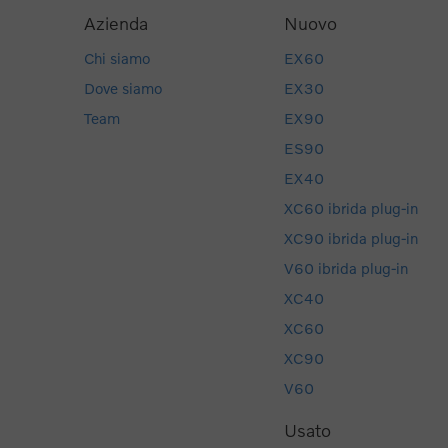
Azienda
Nuovo
Chi siamo
EX60
Dove siamo
EX30
Team
EX90
ES90
EX40
XC60 ibrida plug-in
XC90 ibrida plug-in
V60 ibrida plug-in
XC40
XC60
XC90
V60
Usato