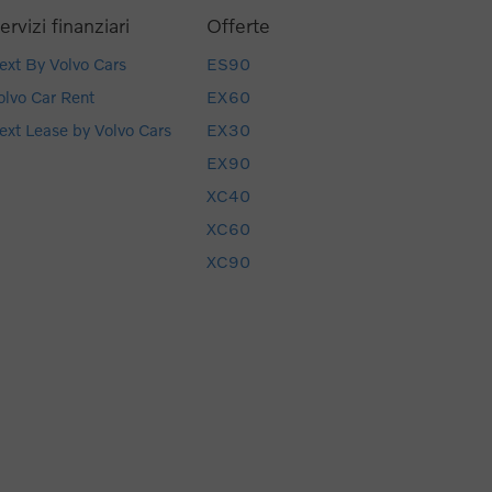
ervizi finanziari
Offerte
ext By Volvo Cars
ES90
olvo Car Rent
EX60
ext Lease by Volvo Cars
EX30
EX90
XC40
XC60
XC90