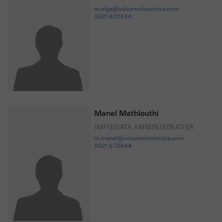
m.olga@volvomotoservice.com
0521 672344
Manel Mathlouthi
IMPIEGATA AMMINISTRATIVA
m.manel@volvomotoservice.com
0521 672344