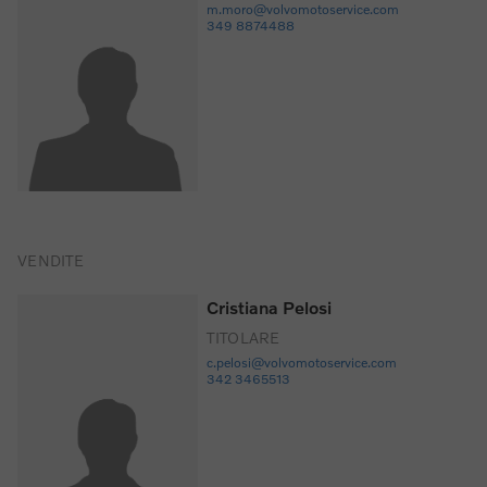
m.moro@volvomotoservice.com
349 8874488
VENDITE
Cristiana Pelosi
TITOLARE
c.pelosi@volvomotoservice.com
342 3465513