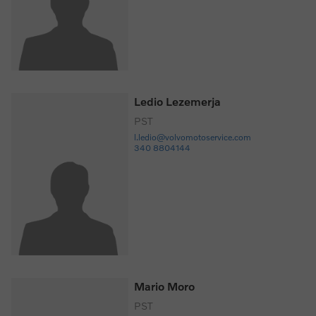
Ledio Lezemerja
PST
l.ledio@volvomotoservice.com
340 8804144
Mario Moro
PST