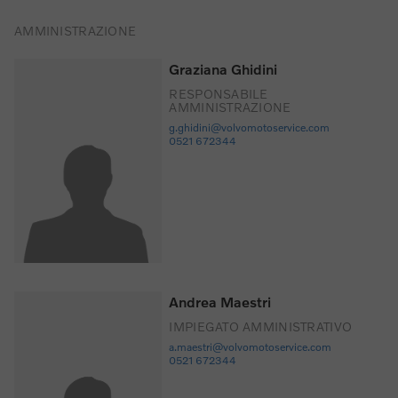
AMMINISTRAZIONE
Graziana Ghidini
RESPONSABILE
AMMINISTRAZIONE
g.ghidini@volvomotoservice.com
0521 672344
Andrea Maestri
IMPIEGATO AMMINISTRATIVO
a.maestri@volvomotoservice.com
0521 672344