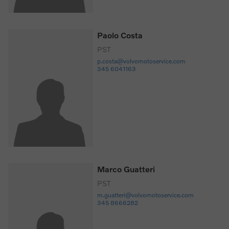
Paolo Costa
PST
p.costa@volvomotoservice.com
345 6041163
Marco Guatteri
PST
m.guatteri@volvomotoservice.com
345 8666282