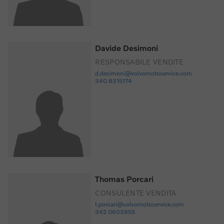
Davide Desimoni
RESPONSABILE VENDITE
d.desimoni@volvomotoservice.com
340 8315174
Thomas Porcari
CONSULENTE VENDITA
t.porcari@volvomotoservice.com
342 0603955