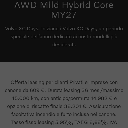
AWD Mild Hybrid Core
MY27
Volvo XC Days. Iniziano i Volvo XC Days, un periodo
speciale dell’anno dedicato ai nostri modelli più
desiderati.
Offerta leasing per clienti Privati e Imprese con
canone da 609 €. Durata leasing 36 mesi/massimo
45.000 km, con anticipo/permuta 14.982 € e
opzione di riscatto finale 38.201 €. Assicurazione
facoltativa incendio e furto inclusa nel canone.
Tasso fisso leasing 5,95%, TAEG 8,68%. IVA