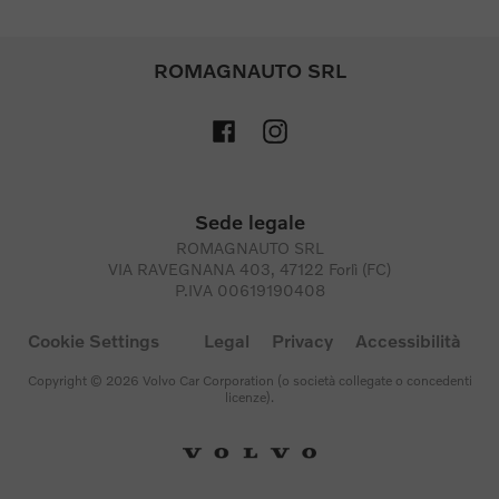
ROMAGNAUTO SRL
Sede legale
ROMAGNAUTO SRL
VIA RAVEGNANA 403, 47122 Forlì (FC)
P.IVA 00619190408
Cookie Settings
Legal
Privacy
Accessibilità
Copyright © 2026 Volvo Car Corporation (o società collegate o concedenti
licenze).