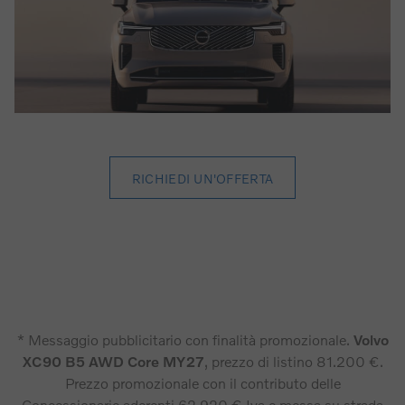
RICHIEDI UN'OFFERTA
* Messaggio pubblicitario con finalità promozionale.
Volvo
XC90 B5 AWD Core MY27
, prezzo di listino 81.200 €.
Prezzo promozionale con il contributo delle
Concessionarie aderenti 62.920 € Iva e messa su strada