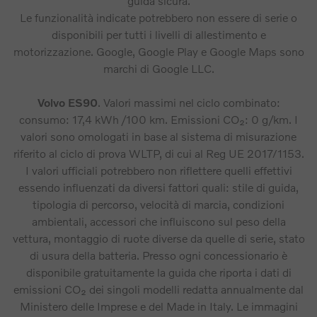
guida sicura.
Le funzionalità indicate potrebbero non essere di serie o
disponibili per tutti i livelli di allestimento e
motorizzazione. Google, Google Play e Google Maps sono
marchi di Google LLC.
Volvo ES90
. Valori massimi nel ciclo combinato:
consumo: 17,4 kWh /100 km. Emissioni CO₂: 0 g/km. I
valori sono omologati in base al sistema di misurazione
riferito al ciclo di prova WLTP, di cui al Reg UE 2017/1153.
I valori ufficiali potrebbero non riflettere quelli effettivi
essendo influenzati da diversi fattori quali: stile di guida,
tipologia di percorso, velocità di marcia, condizioni
ambientali, accessori che influiscono sul peso della
vettura, montaggio di ruote diverse da quelle di serie, stato
di usura della batteria. Presso ogni concessionario è
disponibile gratuitamente la guida che riporta i dati di
emissioni CO₂ dei singoli modelli redatta annualmente dal
Ministero delle Imprese e del Made in Italy. Le immagini