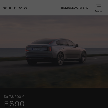
ROMAGNAUTO SRL
Menu
Da 73.500 €
ES90