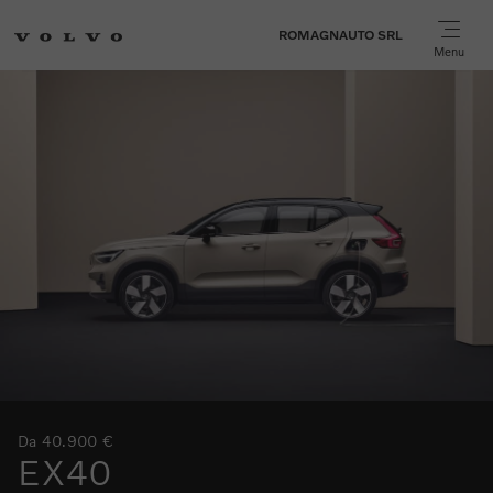
ROMAGNAUTO SRL
Menu
Da 40.900 €
EX40