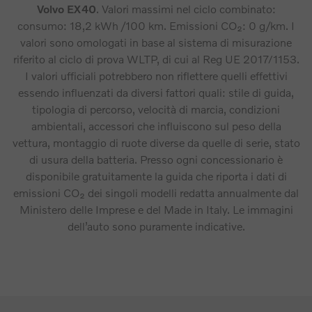
Volvo EX40
. Valori massimi nel ciclo combinato:
consumo: 18,2 kWh /100 km. Emissioni CO₂: 0 g/km. I
valori sono omologati in base al sistema di misurazione
riferito al ciclo di prova WLTP, di cui al Reg UE 2017/1153.
I valori ufficiali potrebbero non riflettere quelli effettivi
essendo influenzati da diversi fattori quali: stile di guida,
tipologia di percorso, velocità di marcia, condizioni
ambientali, accessori che influiscono sul peso della
vettura, montaggio di ruote diverse da quelle di serie, stato
di usura della batteria. Presso ogni concessionario è
disponibile gratuitamente la guida che riporta i dati di
emissioni CO₂ dei singoli modelli redatta annualmente dal
Ministero delle Imprese e del Made in Italy. Le immagini
dell’auto sono puramente indicative.