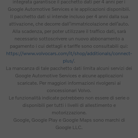
integrata garantisce il pacchetto dati per 4 anni per i
Google Automotive Services e le applicazioni disponibili.
Il pacchetto dati si intende incluso per 4 anni dalla sua
attivazione, che decorre dall’immatricolazione dell’auto.
Alla scadenza, per poter utilizzare il traffico dati, sarà
necessario sottoscrivere un nuovo abbonamento a
pagamento i cui dettagli e tariffe sono consultabili qui:
https://www.volvocars.com/it/shop/additionals/connect-
plus/
.
La mancanza di tale pacchetto dati limita alcuni servizi dei
Google Automotive Services e alcune applicazioni
scaricate. Per maggiori informazioni rivolgersi ai
concessionari Volvo.
Le funzionalità indicate potrebbero non essere di serie o
disponibili per tutti i livelli di allestimento e
motorizzazione.
Google, Google Play e Google Maps sono marchi di
Google LLC.