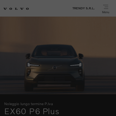
TRENDY S.R.L.
Menu
Noleggio lungo termine P.Iva
EX60 P6 Plus