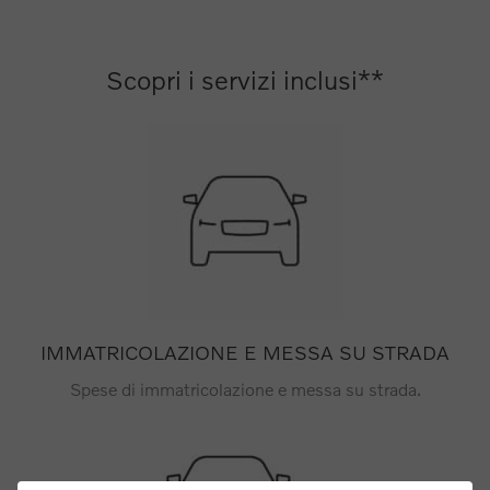
Scopri i servizi inclusi**
IMMATRICOLAZIONE E MESSA SU STRADA
Spese di immatricolazione e messa su strada.