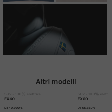
Altri modelli
SUV - 100% elettrica
SUV - 100% elettri
EX40
EX60
Da 40.900 €
Da 65.350 €