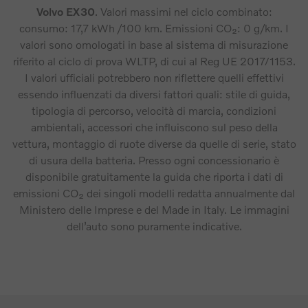
Volvo EX30
. Valori massimi nel ciclo combinato:
consumo: 17,7 kWh /100 km. Emissioni CO₂: 0 g/km. I
valori sono omologati in base al sistema di misurazione
riferito al ciclo di prova WLTP, di cui al Reg UE 2017/1153.
I valori ufficiali potrebbero non riflettere quelli effettivi
essendo influenzati da diversi fattori quali: stile di guida,
tipologia di percorso, velocità di marcia, condizioni
ambientali, accessori che influiscono sul peso della
vettura, montaggio di ruote diverse da quelle di serie, stato
di usura della batteria. Presso ogni concessionario è
disponibile gratuitamente la guida che riporta i dati di
emissioni CO₂ dei singoli modelli redatta annualmente dal
Ministero delle Imprese e del Made in Italy. Le immagini
dell’auto sono puramente indicative.