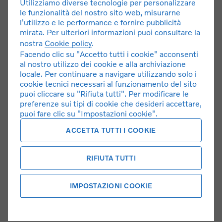
Utilizziamo diverse tecnologie per personalizzare
LISTINO
le funzionalità del nostro sito web, misurarne
l'utilizzo e le performance e fornire pubblicità
mirata. Per ulteriori informazioni puoi consultare la
nostra
Cookie policy
.
Facendo clic su "Accetto tutti i cookie" acconsenti
al nostro utilizzo dei cookie e alla archiviazione
locale. Per continuare a navigare utilizzando solo i
cookie tecnici necessari al funzionamento del sito
puoi cliccare su "Rifiuta tutti". Per modificare le
preferenze sui tipi di cookie che desideri accettare,
puoi fare clic su "Impostazioni cookie".
ACCETTA TUTTI I COOKIE
RIFIUTA TUTTI
Volvo Selekt auto usate certificate
Il metodo intelligente per acquistare una Volvo usata.
IMPOSTAZIONI COOKIE
SCOPRI