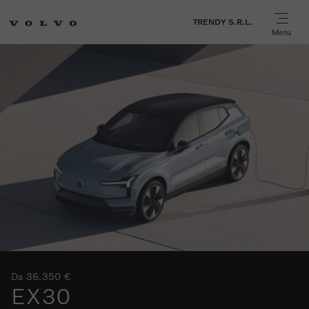
TRENDY S.R.L.
Menu
Da 36.350 €
EX30