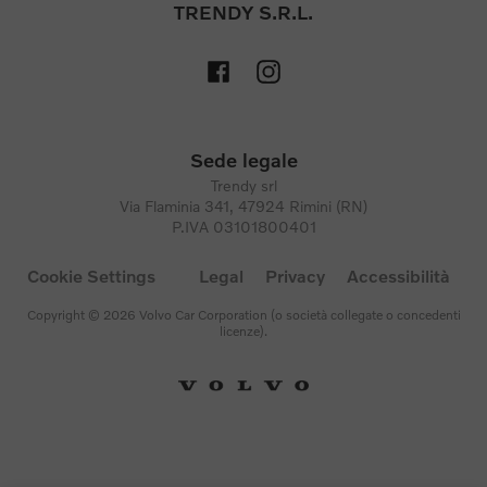
TRENDY S.R.L.
Sede legale
Trendy srl
Via Flaminia 341, 47924 Rimini (RN)
P.IVA 03101800401
Cookie Settings
Legal
Privacy
Accessibilità
Copyright © 2026 Volvo Car Corporation (o società collegate o concedenti
licenze).