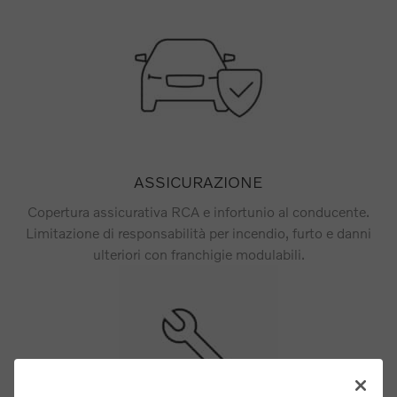
ASSICURAZIONE
Copertura assicurativa RCA e infortunio al conducente.
Limitazione di responsabilità per incendio, furto e danni
ulteriori con franchigie modulabili.