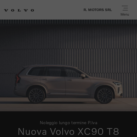
R. MOTORS SRL
Menu
Noleggio lungo termine P.Iva
Nuova Volvo XC90 T8