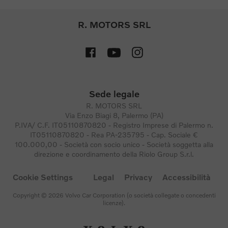
R. MOTORS SRL
Sede legale
R. MOTORS SRL
Via Enzo Biagi 8, Palermo (PA)
P.IVA/ C.F. IT05110870820 - Registro Imprese di Palermo n.
IT05110870820 - Rea PA-235795 - Cap. Sociale €
100.000,00 - Società con socio unico - Società soggetta alla
direzione e coordinamento della Riolo Group S.r.l.
Cookie Settings
Legal
Privacy
Accessibilità
Copyright © 2026 Volvo Car Corporation (o società collegate o concedenti
licenze).