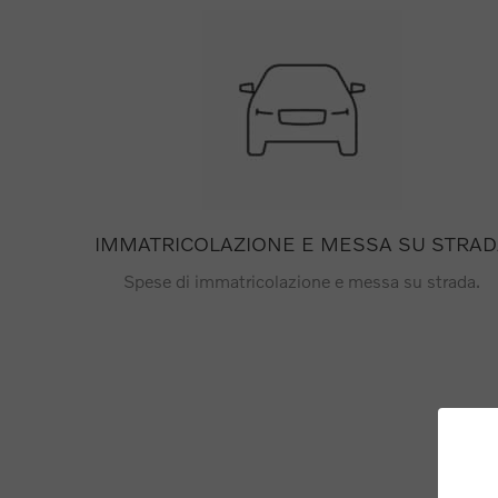
IMMATRICOLAZIONE E MESSA SU STRAD
Spese di immatricolazione e messa su strada.