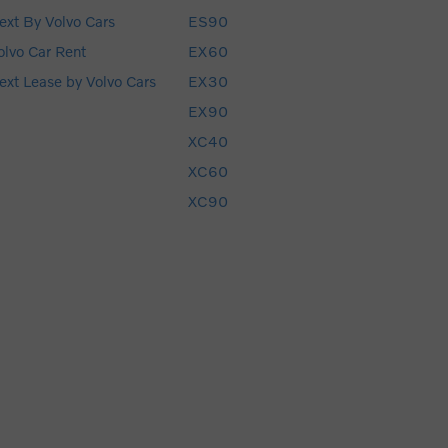
ext By Volvo Cars
ES90
olvo Car Rent
EX60
ext Lease by Volvo Cars
EX30
EX90
XC40
XC60
XC90