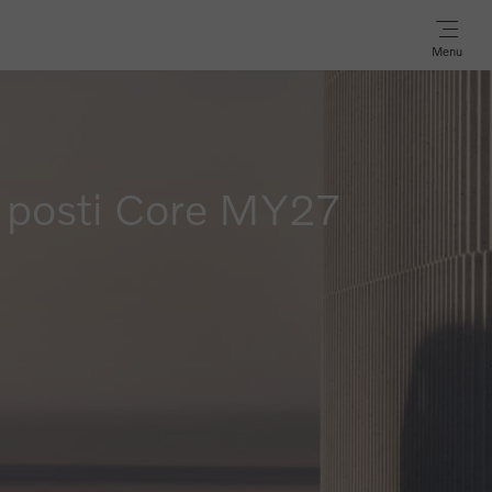
Menu
 posti Core MY27