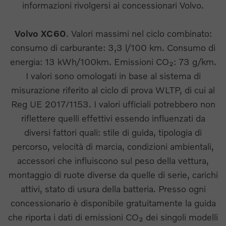
informazioni rivolgersi ai concessionari Volvo.
Volvo XC60
. Valori massimi nel ciclo combinato:
consumo di carburante: 3,3 l/100 km. Consumo di
energia: 13 kWh/100km. Emissioni CO₂: 73 g/km.
I valori sono omologati in base al sistema di
misurazione riferito al ciclo di prova WLTP, di cui al
Reg UE 2017/1153. I valori ufficiali potrebbero non
riflettere quelli effettivi essendo influenzati da
diversi fattori quali: stile di guida, tipologia di
percorso, velocità di marcia, condizioni ambientali,
accessori che influiscono sul peso della vettura,
montaggio di ruote diverse da quelle di serie, carichi
attivi, stato di usura della batteria. Presso ogni
concessionario è disponibile gratuitamente la guida
che riporta i dati di emissioni CO₂ dei singoli modelli