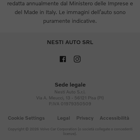
redatta annualmente dal Ministero delle Imprese e
del Made in Italy. Le immagini dell’auto sono
puramente indicative.
NESTI AUTO SRL
Sede legale
Nesti Auto S.r.l.
Via A. Meucci, 13 - 56121 Pisa (PI)
P.IVA 01979350509
Cookie Settings
Legal
Privacy
Accessibilità
Copyright © 2026 Volvo Car Corporation (o società collegate o concedenti
licenze).