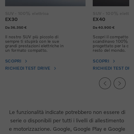
SUV - 100% elettrica
SUV - 100% elettri
EX30
EX40
Da 36.350 €
Da 40.900 €
Il nostro SUV più piccolo di
Scopri il compatto 
sempre ti stupirà con le sue
scandinavo 100% elet
grandi prestazioni elettriche in
progettato per la città
un formato compatto.
resto del mondo.
SCOPRI
SCOPRI
RICHIEDI TEST DRIVE
RICHIEDI TEST DRI
Le funzionalità indicate potrebbero non essere di
serie o disponibili per tutti i livelli di allestimento
e motorizzazione. Google, Google Play e Google