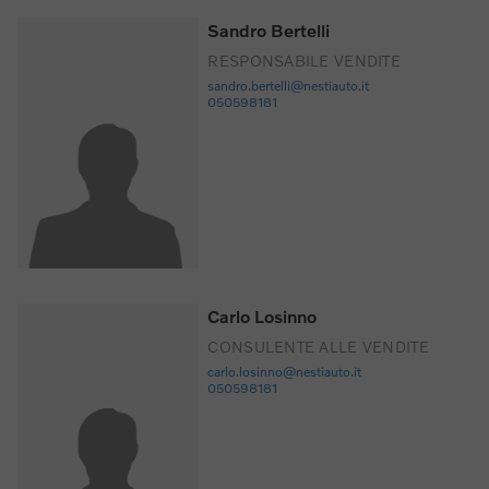
Sandro Bertelli
RESPONSABILE VENDITE
sandro.bertelli@nestiauto.it
050598181
Carlo Losinno
CONSULENTE ALLE VENDITE
carlo.losinno@nestiauto.it
050598181