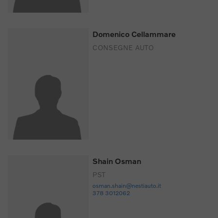
Domenico Cellammare
CONSEGNE AUTO
Shain Osman
PST
osman.shain@nestiauto.it
378 3012062