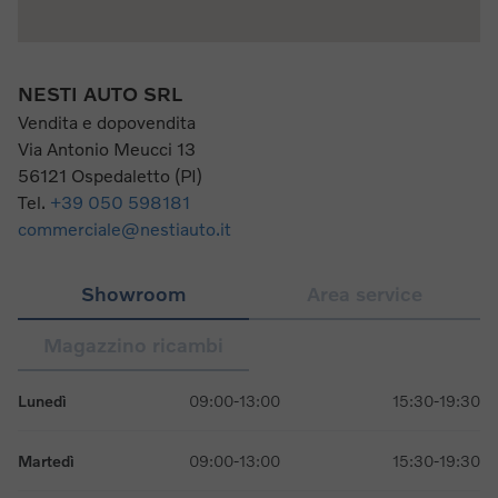
NESTI AUTO SRL
Vendita e dopovendita
Via Antonio Meucci 13
56121 Ospedaletto (PI)
Tel.
+39 050 598181
commerciale@nestiauto.it
Showroom
Area service
Magazzino ricambi
Lunedì
09:00-13:00
15:30-19:30
Martedì
09:00-13:00
15:30-19:30