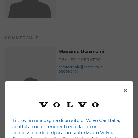
COMMERCIALE
Massimo Bonanomi
DEALER OPERATOR
commerciale@nestiauto.it
050598181
Ti trovi in una pagina di un sito di Volvo Car Italia,
adattata con i riferimenti ed i dati di un
concessionario o riparatore autorizzato Volvo.
AMMINISTRAZIONE