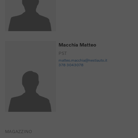
Macchia Matteo
PST
matteo.macchia@nestiauto.it
378 3043078
MAGAZZINO