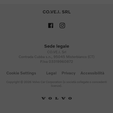
CO.VE.I. SRL
Sede legale
CO.VE.I. Srl
Contrada Cubba s.n., 95045 Misterbianco (CT)
P.Iva 03319960872
Cookie Settings
Legal
Privacy
Accessibilità
Copyright © 2026 Volvo Car Corporation (o società collegate o concedenti
licenze).