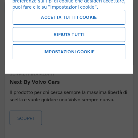
preferenze sui tipi di cookie che desideri accettare,
puoi fare clic su "Impostazioni cookie".
ACCETTA TUTTI I COOKIE
RIFIUTA TUTTI
IMPOSTAZIONI COOKIE
SERVIZI FINANZIARI
Next By Volvo Cars
Il prodotto per chi cerca sempre la massima libertà di
scelta e vuole guidare una Volvo sempre nuova.
SCOPRI