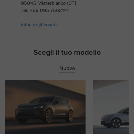
95045 Misterbianco (CT)
Tel. +39 095 7562141
infoauto@covei.it
Scegli il tuo modello
Nuovo