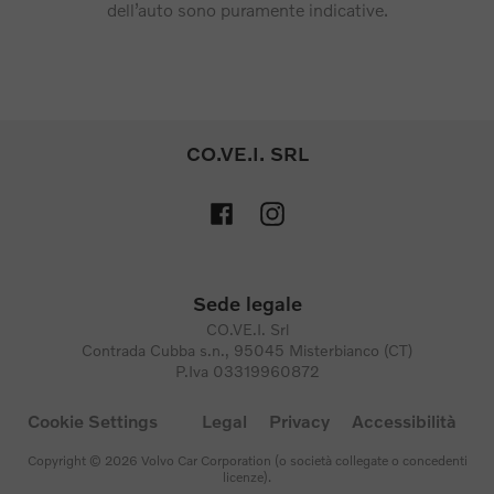
dell’auto sono puramente indicative.
CO.VE.I. SRL
Sede legale
CO.VE.I. Srl
Contrada Cubba s.n., 95045 Misterbianco (CT)
P.Iva 03319960872
Cookie Settings
Legal
Privacy
Accessibilità
Copyright © 2026 Volvo Car Corporation (o società collegate o concedenti
licenze).