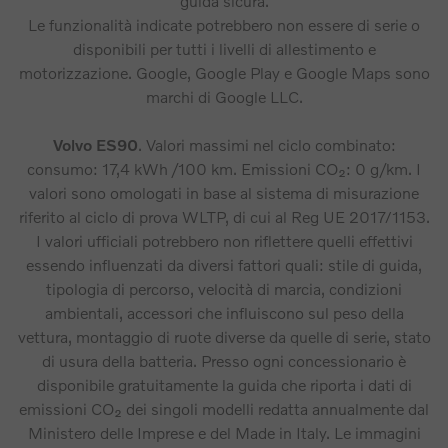
guida sicura.
Le funzionalità indicate potrebbero non essere di serie o
disponibili per tutti i livelli di allestimento e
motorizzazione. Google, Google Play e Google Maps sono
marchi di Google LLC.
Volvo ES90
. Valori massimi nel ciclo combinato:
consumo: 17,4 kWh /100 km. Emissioni CO₂: 0 g/km. I
valori sono omologati in base al sistema di misurazione
riferito al ciclo di prova WLTP, di cui al Reg UE 2017/1153.
I valori ufficiali potrebbero non riflettere quelli effettivi
essendo influenzati da diversi fattori quali: stile di guida,
tipologia di percorso, velocità di marcia, condizioni
ambientali, accessori che influiscono sul peso della
vettura, montaggio di ruote diverse da quelle di serie, stato
di usura della batteria. Presso ogni concessionario è
disponibile gratuitamente la guida che riporta i dati di
emissioni CO₂ dei singoli modelli redatta annualmente dal
Ministero delle Imprese e del Made in Italy. Le immagini