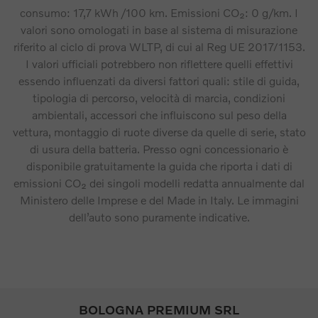
consumo: 17,7 kWh /100 km. Emissioni CO₂: 0 g/km. I
valori sono omologati in base al sistema di misurazione
riferito al ciclo di prova WLTP, di cui al Reg UE 2017/1153.
I valori ufficiali potrebbero non riflettere quelli effettivi
essendo influenzati da diversi fattori quali: stile di guida,
tipologia di percorso, velocità di marcia, condizioni
ambientali, accessori che influiscono sul peso della
vettura, montaggio di ruote diverse da quelle di serie, stato
di usura della batteria. Presso ogni concessionario è
disponibile gratuitamente la guida che riporta i dati di
emissioni CO₂ dei singoli modelli redatta annualmente dal
Ministero delle Imprese e del Made in Italy. Le immagini
dell’auto sono puramente indicative.
BOLOGNA PREMIUM SRL