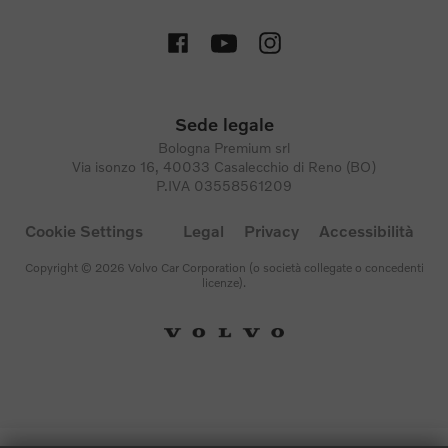
Sede legale
Bologna Premium srl
Via isonzo 16, 40033 Casalecchio di Reno (BO)
P.IVA 03558561209
Cookie Settings
Legal
Privacy
Accessibilità
Copyright © 2026 Volvo Car Corporation (o società collegate o concedenti
licenze).