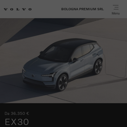
BOLOGNA PREMIUM SRL
Menu
Da 36.350 €
EX30