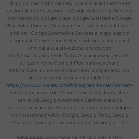
disponibili per tutti i mercati, i livelli di allestimento e le
opzioni di motorizzazione. I Google Automotive Services
comprendono: Google Maps, Google Assistant e Google
Play. Volvo Connect Plus garantisce il pacchetto dati per 4
anni per i Google Automotive Services e le applicazioni
disponibili. Volvo Connect Plus si intende incluso per 4
anni dalla sua attivazione, che decorre
dall’immatricolazione dell’auto. Alla scadenza, per poter
utilizzare Volvo Connect Plus, sarà necessario
sottoscrivere un nuovo abbonamento a pagamento i cui
dettagli e tariffe sono consultabili qui:
https://www.volvocars.com/it/shop/additionals/connect-
plus/
. La mancanza del Volvo Connect Plus limita alcuni
servizi dei Google Automotive Services e alcune
applicazioni scaricate. Per maggiori informazioni rivolgersi
ai concessionari Volvo. Google, Google Maps, Google
Assistant e Google Play sono marchi di Google LLC.
Volvo EX30
. Valori massimi nel ciclo combinato: