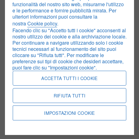
funzionalità del nostro sito web, misurarne l'utilizzo
e le performance e fornire pubblicità mirata. Per
ulteriori informazioni puoi consultare la
nostra
Cookie policy
.
Facendo clic su "Accetto tutti i cookie" acconsenti al
nostro utilizzo dei cookie e alla archiviazione locale.
Per continuare a navigare utilizzando solo i cookie
tecnici necessari al funzionamento del sito puoi
cliccare su "Rifiuta tutti". Per modificare le
preferenze sui tipi di cookie che desideri accettare,
puoi fare clic su "Impostazioni cookie".
ACCETTA TUTTI I COOKIE
Volvo Selekt auto usate certificate
RIFIUTA TUTTI
Il metodo intelligente per acquistare una Volvo usata.
IMPOSTAZIONI COOKIE
SCOPRI