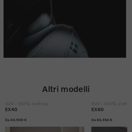
Altri modelli
SUV - 100% elettrica
SUV - 100% elettri
EX40
EX60
Da 40.900 €
Da 65.350 €