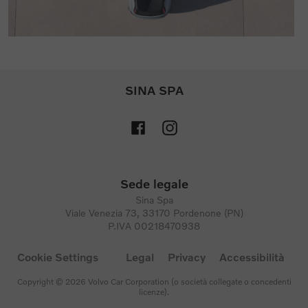
SINA SPA
Sede legale
Sina Spa
Viale Venezia 73, 33170 Pordenone (PN)
P.IVA 00218470938
Cookie Settings
Legal
Privacy
Accessibilità
Copyright © 2026 Volvo Car Corporation (o società collegate o concedenti
licenze).