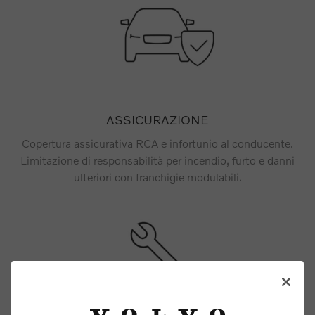
ASSICURAZIONE
Copertura assicurativa RCA e infortunio al conducente.
Limitazione di responsabilità per incendio, furto e danni
ulteriori con franchigie modulabili.