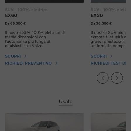
SUV - 100% elettrica
SUV - 100% elettri
EX60
EX30
Da 65.350 €
Da 36.350 €
Il nostro SUV 100% elettrico di
Il nostro SUV più pic
medie dimensioni con
sempre ti stupirà con
l'autonomia più lunga di
grandi prestazioni ele
qualsiasi altra Volvo.
un formato compatto
SCOPRI
SCOPRI
RICHIEDI PREVENTIVO
RICHIEDI TEST DRI
Usato