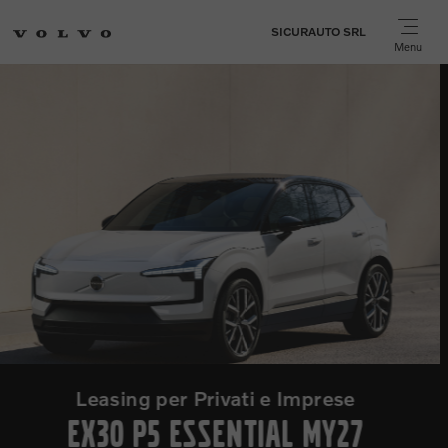
SICURAUTO SRL
Menu
Volvo XC40 è oggi tua c