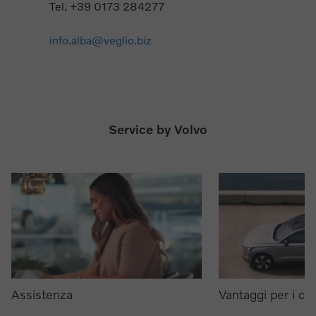
Tel. +39 0173 284277
info.alba@veglio.biz
Service by Volvo
Assistenza
Vantaggi per i clie