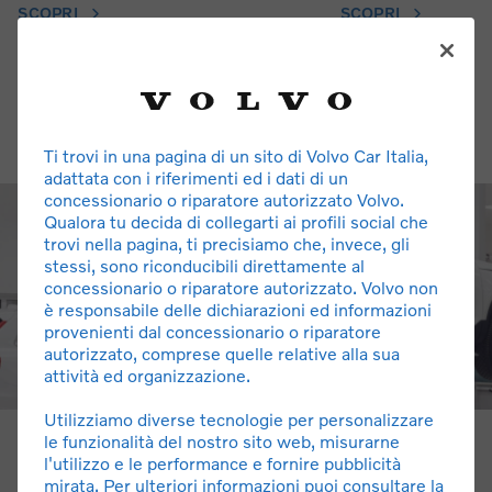
SCOPRI
SCOPRI
Ti trovi in una pagina di un sito di Volvo Car Italia,
adattata con i riferimenti ed i dati di un
concessionario o riparatore autorizzato Volvo.
Qualora tu decida di collegarti ai profili social che
trovi nella pagina, ti precisiamo che, invece, gli
stessi, sono riconducibili direttamente al
concessionario o riparatore autorizzato. Volvo non
è responsabile delle dichiarazioni ed informazioni
provenienti dal concessionario o riparatore
autorizzato, comprese quelle relative alla sua
attività ed organizzazione.
Utilizziamo diverse tecnologie per personalizzare
le funzionalità del nostro sito web, misurarne
Chi Siamo
l'utilizzo e le performance e fornire pubblicità
mirata. Per ulteriori informazioni puoi consultare la
Svezia Auto nasce nel 1989 e si afferma sul territorio con