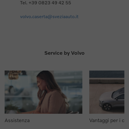
Tel. +39 0823 49 42 55
volvo.caserta@sveziaauto.it
Service by Volvo
Assistenza
Vantaggi per i clie