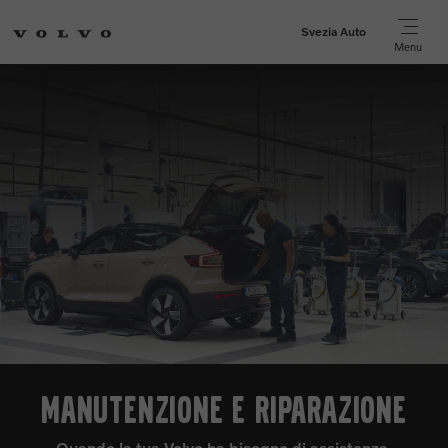
Svezia Auto
Menu
MANUTENZIONE E RIPARAZIONE
Quando la tua Volvo ha bisogno di assistenza,