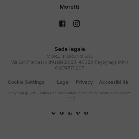
Moretti
Sede legale
MORETTI BRUNO SRL
Via San Francesco d'Assisi 21/23, 46020 Pegognaga (MN)
01274570207
Cookie Settings
Legal
Privacy
Accessibilità
Copyright © 2026 Volvo Car Corporation (o società collegate o concedenti
licenze).