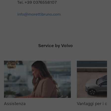
Tel. +39 0376558107
info@morettibruno.com
Service by Volvo
Assistenza
Vantaggi per i clie