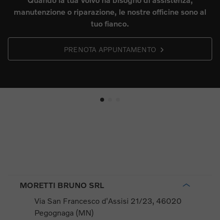
manutenzione o riparazione, le nostre officine sono al
tuo fianco.
s
PRENOTA APPUNTAMENTO
MORETTI BRUNO SRL
Via San Francesco d'Assisi 21/23, 46020
Pegognaga (MN)