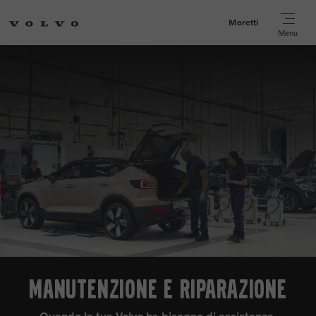
Moretti
Menu
MANUTENZIONE E RIPARAZIONE
Quando la tua Volvo ha bisogno di assistenza,