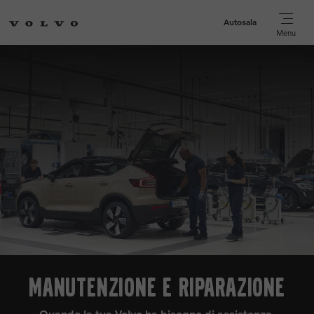
Autosala
Menu
MANUTENZIONE E RIPARAZIONE
Quando la tua Volvo ha bisogno di assistenza,