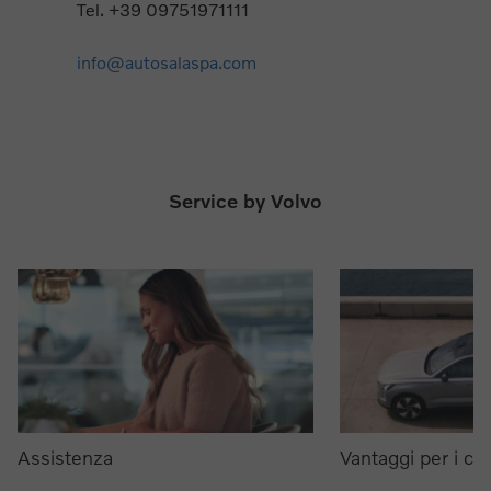
Tel. +39 09751971111
info@autosalaspa.com
Service by Volvo
Assistenza
Vantaggi per i clie