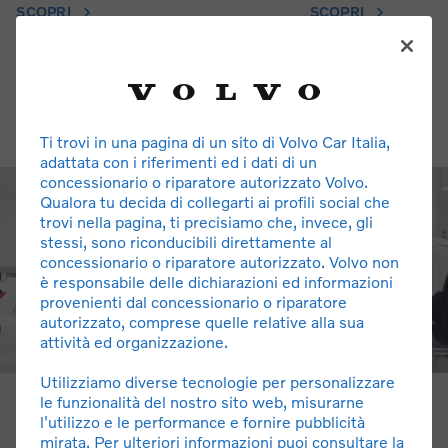
SCOPRI
SCOPRI
Ti trovi in una pagina di un sito di Volvo Car Italia,
adattata con i riferimenti ed i dati di un
concessionario o riparatore autorizzato Volvo.
Qualora tu decida di collegarti ai profili social che
trovi nella pagina, ti precisiamo che, invece, gli
stessi, sono riconducibili direttamente al
concessionario o riparatore autorizzato. Volvo non
è responsabile delle dichiarazioni ed informazioni
provenienti dal concessionario o riparatore
autorizzato, comprese quelle relative alla sua
attività ed organizzazione.
Utilizziamo diverse tecnologie per personalizzare
le funzionalità del nostro sito web, misurarne
Chi Siamo
l'utilizzo e le performance e fornire pubblicità
mirata. Per ulteriori informazioni puoi consultare la
Autosala Spa nasce da una ditta individuale già operante