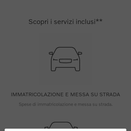
Scopri i servizi inclusi**
IMMATRICOLAZIONE E MESSA SU STRADA
Spese di immatricolazione e messa su strada.