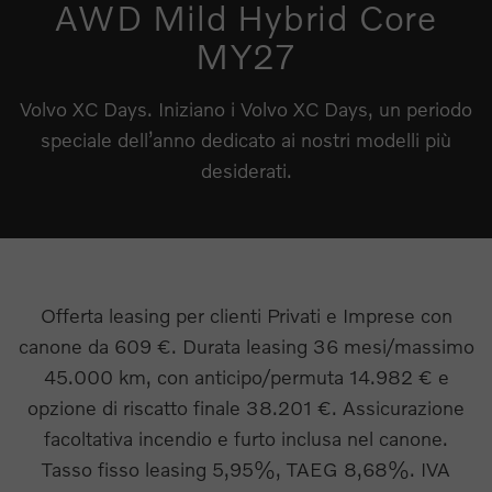
AWD Mild Hybrid Core
MY27
Volvo XC Days. Iniziano i Volvo XC Days, un periodo
speciale dell’anno dedicato ai nostri modelli più
desiderati.
Offerta leasing per clienti Privati e Imprese con
canone da 609 €. Durata leasing 36 mesi/massimo
45.000 km, con anticipo/permuta 14.982 € e
opzione di riscatto finale 38.201 €. Assicurazione
facoltativa incendio e furto inclusa nel canone.
Tasso fisso leasing 5,95%, TAEG 8,68%. IVA