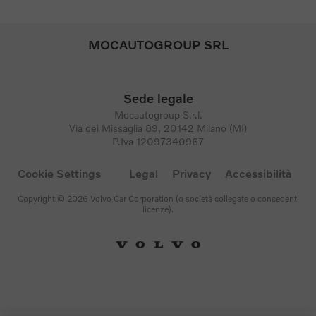
MOCAUTOGROUP SRL
Sede legale
Mocautogroup S.r.l.
Via dei Missaglia 89, 20142 Milano (MI)
P.Iva 12097340967
Cookie Settings
Legal
Privacy
Accessibilità
Copyright © 2026 Volvo Car Corporation (o società collegate o concedenti
licenze).