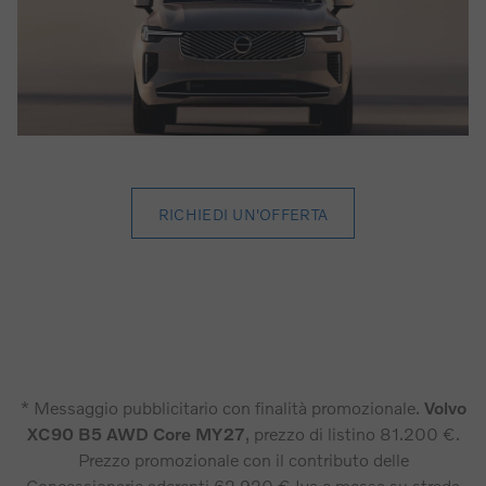
RICHIEDI UN'OFFERTA
* Messaggio pubblicitario con finalità promozionale.
Volvo
XC90 B5 AWD Core MY27
, prezzo di listino 81.200 €.
Prezzo promozionale con il contributo delle
Concessionarie aderenti 62.920 € Iva e messa su strada