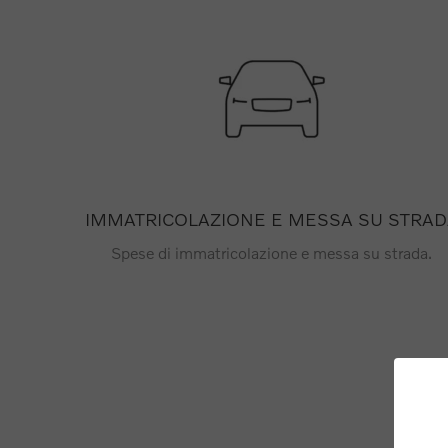
IMMATRICOLAZIONE E MESSA SU STRAD
Spese di immatricolazione e messa su strada.