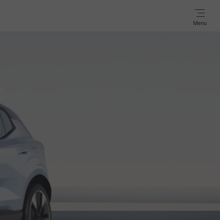
Menu
7