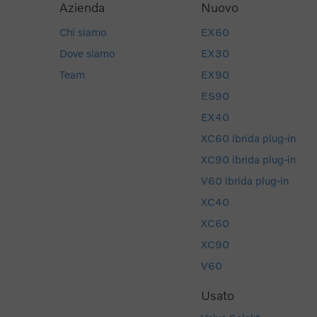
Azienda
Nuovo
Chi siamo
EX60
Dove siamo
EX30
Team
EX90
ES90
EX40
XC60 ibrida plug-in
XC90 ibrida plug-in
V60 ibrida plug-in
XC40
XC60
XC90
V60
Usato