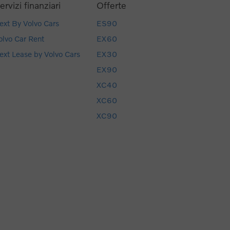
ervizi finanziari
Offerte
ext By Volvo Cars
ES90
olvo Car Rent
EX60
ext Lease by Volvo Cars
EX30
EX90
XC40
XC60
XC90