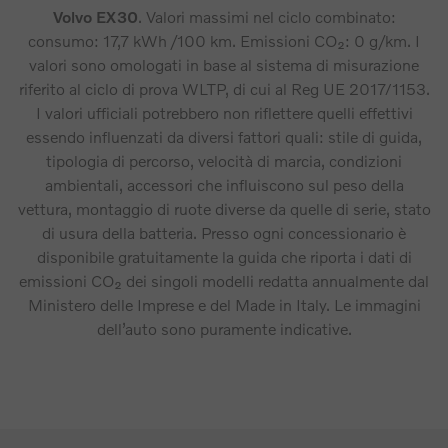
Volvo EX30
. Valori massimi nel ciclo combinato:
consumo: 17,7 kWh /100 km. Emissioni CO₂: 0 g/km. I
valori sono omologati in base al sistema di misurazione
riferito al ciclo di prova WLTP, di cui al Reg UE 2017/1153.
I valori ufficiali potrebbero non riflettere quelli effettivi
essendo influenzati da diversi fattori quali: stile di guida,
tipologia di percorso, velocità di marcia, condizioni
ambientali, accessori che influiscono sul peso della
vettura, montaggio di ruote diverse da quelle di serie, stato
di usura della batteria. Presso ogni concessionario è
disponibile gratuitamente la guida che riporta i dati di
emissioni CO₂ dei singoli modelli redatta annualmente dal
Ministero delle Imprese e del Made in Italy. Le immagini
dell’auto sono puramente indicative.