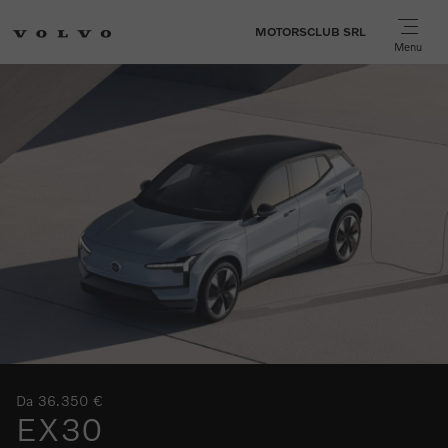
MOTORSCLUB SRL
Menu
Da 36.350 €
EX30