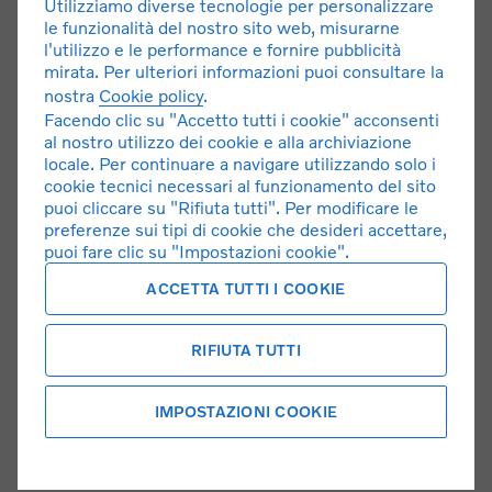
Utilizziamo diverse tecnologie per personalizzare
LISTINO
le funzionalità del nostro sito web, misurarne
l'utilizzo e le performance e fornire pubblicità
mirata. Per ulteriori informazioni puoi consultare la
nostra
Cookie policy
.
Facendo clic su "Accetto tutti i cookie" acconsenti
al nostro utilizzo dei cookie e alla archiviazione
locale. Per continuare a navigare utilizzando solo i
cookie tecnici necessari al funzionamento del sito
puoi cliccare su "Rifiuta tutti". Per modificare le
preferenze sui tipi di cookie che desideri accettare,
puoi fare clic su "Impostazioni cookie".
ACCETTA TUTTI I COOKIE
RIFIUTA TUTTI
Volvo Selekt auto usate certificate
Il metodo intelligente per acquistare una Volvo usata.
IMPOSTAZIONI COOKIE
SCOPRI