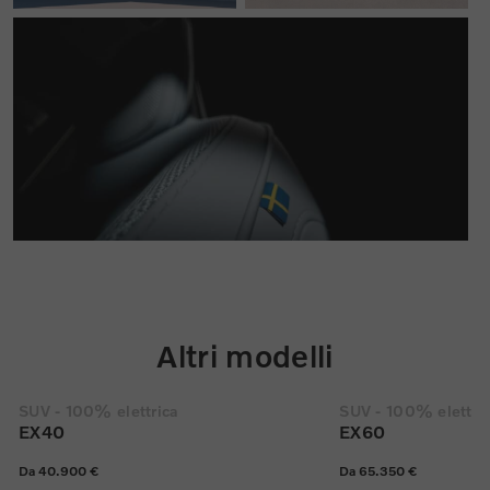
Altri modelli
SUV - 100% elettrica
SUV - 100% elettri
EX40
EX60
Da 40.900 €
Da 65.350 €