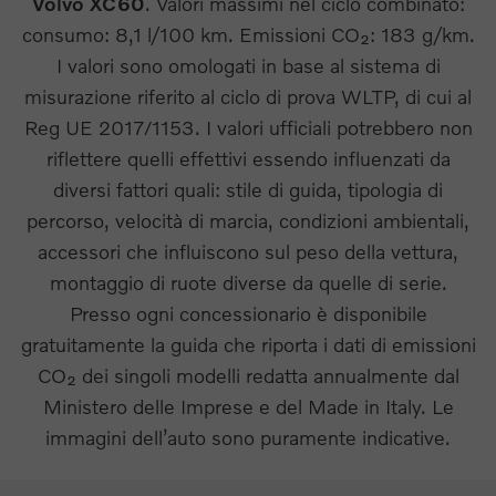
Volvo XC60
. Valori massimi nel ciclo combinato:
consumo: 8,1 l/100 km. Emissioni CO₂: 183 g/km.
I valori sono omologati in base al sistema di
misurazione riferito al ciclo di prova WLTP, di cui al
Reg UE 2017/1153. I valori ufficiali potrebbero non
riflettere quelli effettivi essendo influenzati da
diversi fattori quali: stile di guida, tipologia di
percorso, velocità di marcia, condizioni ambientali,
accessori che influiscono sul peso della vettura,
montaggio di ruote diverse da quelle di serie.
Presso ogni concessionario è disponibile
gratuitamente la guida che riporta i dati di emissioni
CO₂ dei singoli modelli redatta annualmente dal
Ministero delle Imprese e del Made in Italy. Le
immagini dell’auto sono puramente indicative.