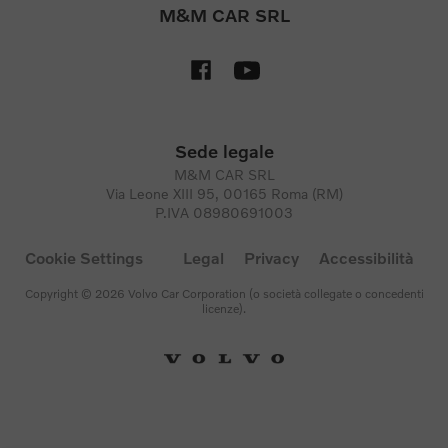
M&M CAR SRL
Sede legale
M&M CAR SRL
Via Leone XIII 95, 00165 Roma (RM)
P.IVA 08980691003
Cookie Settings
Legal
Privacy
Accessibilità
Copyright © 2026 Volvo Car Corporation (o società collegate o concedenti
licenze).