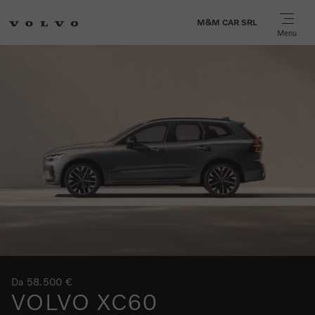
M&M CAR SRL
Menu
Da 58.500 €
VOLVO XC60