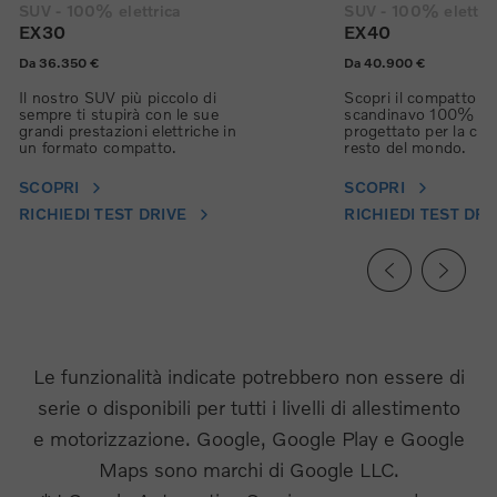
SUV - 100% elettrica
SUV - 100% elettri
EX30
EX40
Da 36.350 €
Da 40.900 €
Il nostro SUV più piccolo di
Scopri il compatto 
sempre ti stupirà con le sue
scandinavo 100% elet
grandi prestazioni elettriche in
progettato per la città
un formato compatto.
resto del mondo.
SCOPRI
SCOPRI
RICHIEDI TEST DRIVE
RICHIEDI TEST DRI
Le funzionalità indicate potrebbero non essere di
serie o disponibili per tutti i livelli di allestimento
e motorizzazione. Google, Google Play e Google
Maps sono marchi di Google LLC.